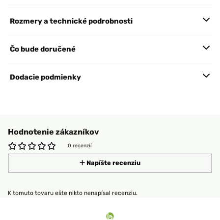
Rozmery a technické podrobnosti
Čo bude doručené
Dodacie podmienky
Hodnotenie zákazníkov
0 recenzií
Napíšte recenziu
K tomuto tovaru ešte nikto nenapísal recenziu.