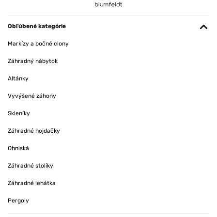
Obľúbené kategórie
Markízy a bočné clony
Záhradný nábytok
Altánky
Vyvýšené záhony
Skleníky
Záhradné hojdačky
Ohniská
Záhradné stolíky
Záhradné lehátka
Pergoly