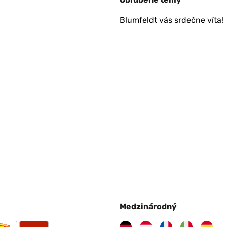
Blumfeldt vás srdečne víta!
Medzinárodný