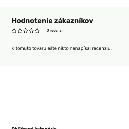
Hodnotenie zákazníkov
0 recenzií
K tomuto tovaru ešte nikto nenapísal recenziu.
Obľúbené kategórie