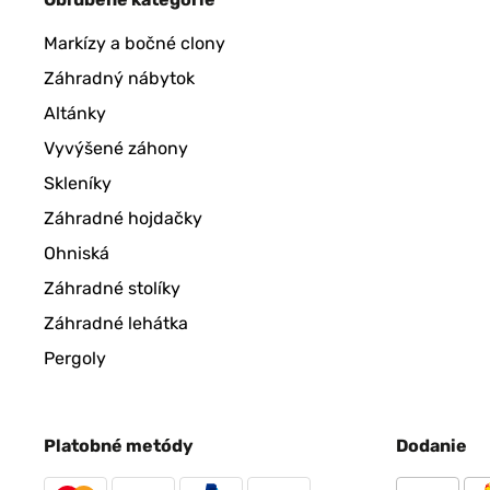
Markízy a bočné clony
Záhradný nábytok
Altánky
Vyvýšené záhony
Skleníky
Záhradné hojdačky
Ohniská
Záhradné stolíky
Záhradné lehátka
Pergoly
Platobné metódy
Dodanie