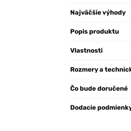
Najväčšie výhody
Popis produktu
Vlastnosti
Rozmery a technic
Čo bude doručené
Dodacie podmienk