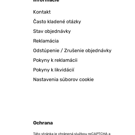
Kontakt
Často kladené otázky
Stav objednávky
Reklamácia
Odstúpenie / Zrušenie objednávky
Pokyny k reklamácii
Pokyny k likvidácií
Nastavenia súborov cookie
Ochrana
Táto stránka je chránená službou reCAPTCHA a