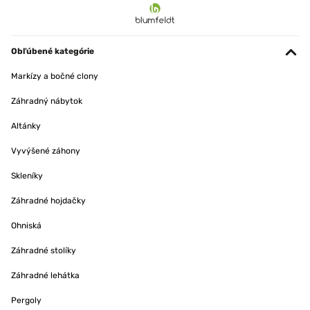
Obľúbené kategórie
Markízy a bočné clony
Záhradný nábytok
Altánky
Vyvýšené záhony
Skleníky
Záhradné hojdačky
Ohniská
Záhradné stolíky
Záhradné lehátka
Pergoly