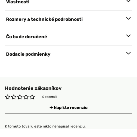
Vlastnosti
Rozmery a technické podrobnosti
Čo bude doručené
Dodacie podmienky
Hodnotenie zákazníkov
0 recenzií
Napíšte recenziu
K tomuto tovaru ešte nikto nenapísal recenziu.