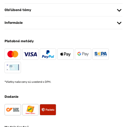
Obľúbené témy
Informácie
Platobné metódy
*Všetky naše ceny sú uvedené s DPH.
Dodanie