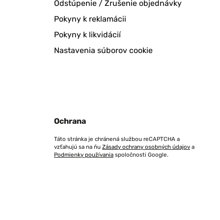
Odstúpenie / Zrušenie objednávky
Pokyny k reklamácii
Pokyny k likvidácií
Nastavenia súborov cookie
Ochrana
Táto stránka je chránená službou reCAPTCHA a
vzťahujú sa na ňu
Zásady ochrany osobných údajov
a
Podmienky používania
spoločnosti Google.