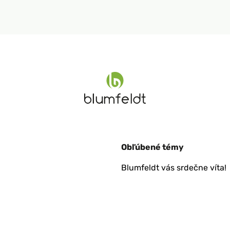
Obľúbené témy
Blumfeldt vás srdečne víta!