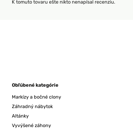
K tomuto tovaru ešte nikto nenapísal recenziu.
Obľúbené kategórie
Markízy a bočné clony
Záhradný nábytok
Altánky
Vyvýšené záhony