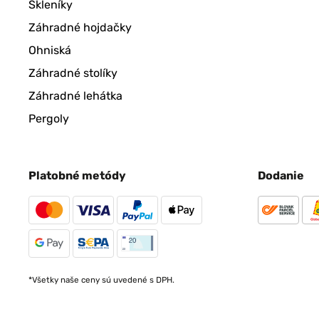
Skleníky
Záhradné hojdačky
Ohniská
Záhradné stolíky
Záhradné lehátka
Pergoly
Platobné metódy
Dodanie
*Všetky naše ceny sú uvedené s DPH.