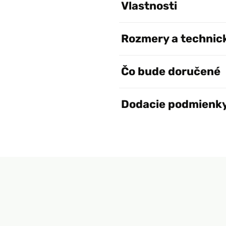
Vlastnosti
Rozmery a technic
Čo bude doručené
Dodacie podmienk