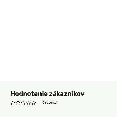
Hodnotenie zákazníkov
0 recenzií