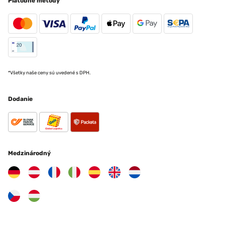
Platobné metódy
*Všetky naše ceny sú uvedené s DPH.
Dodanie
Medzinárodný