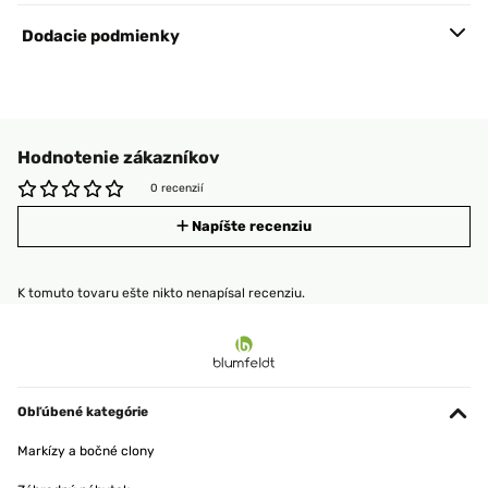
Dodacie podmienky
Hodnotenie zákazníkov
0 recenzií
Napíšte recenziu
K tomuto tovaru ešte nikto nenapísal recenziu.
Obľúbené kategórie
Markízy a bočné clony