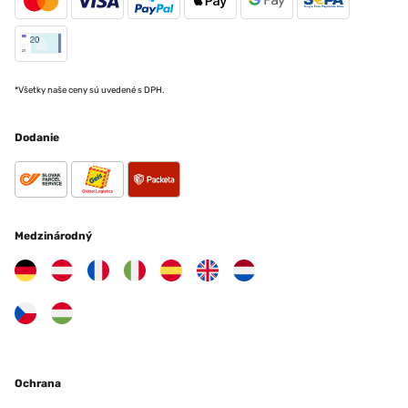
*Všetky naše ceny sú uvedené s DPH.
Dodanie
Medzinárodný
Ochrana