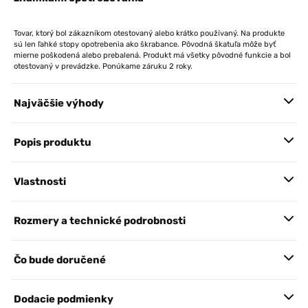
Tovar, ktorý bol zákazníkom otestovaný alebo krátko používaný. Na produkte
sú len ľahké stopy opotrebenia ako škrabance. Pôvodná škatuľa môže byť
mierne poškodená alebo prebalená. Produkt má všetky pôvodné funkcie a bol
otestovaný v prevádzke. Ponúkame záruku 2 roky.
Najväčšie výhody
Popis produktu
Vlastnosti
Rozmery a technické podrobnosti
Čo bude doručené
Dodacie podmienky