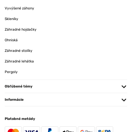
Vyvýšené záhony
Skleníky
Záhradné hojdačky
Ohniská
Záhradné stolíky
Záhradné lehátka
Pergoly
Obľúbené témy
Informácie
Platobné metódy