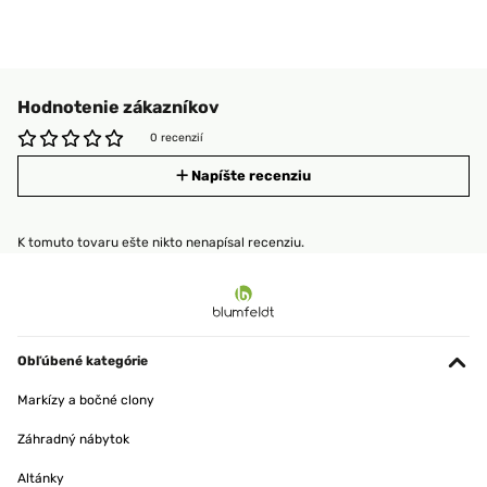
Hodnotenie zákazníkov
0 recenzií
Napíšte recenziu
K tomuto tovaru ešte nikto nenapísal recenziu.
Obľúbené kategórie
Markízy a bočné clony
Záhradný nábytok
Altánky