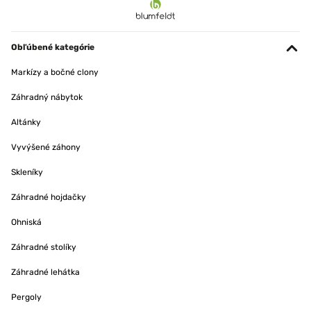
Obľúbené kategórie
Markízy a bočné clony
Záhradný nábytok
Altánky
Vyvýšené záhony
Skleníky
Záhradné hojdačky
Ohniská
Záhradné stolíky
Záhradné lehátka
Pergoly