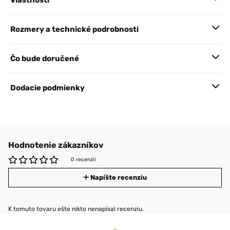
Vlastnosti
Rozmery a technické podrobnosti
Čo bude doručené
Dodacie podmienky
Hodnotenie zákazníkov
0 recenzií
Napíšte recenziu
K tomuto tovaru ešte nikto nenapísal recenziu.