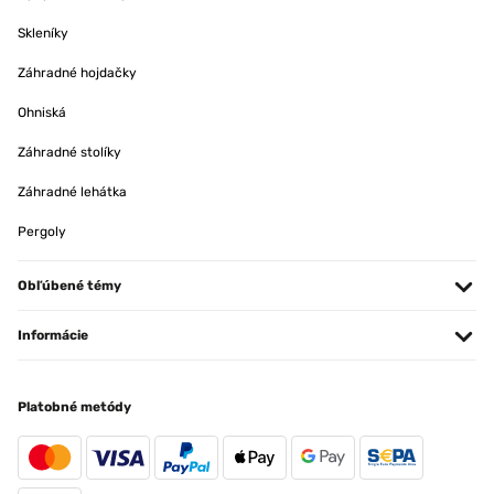
Skleníky
Záhradné hojdačky
Ohniská
Záhradné stolíky
Záhradné lehátka
Pergoly
Obľúbené témy
Informácie
Platobné metódy