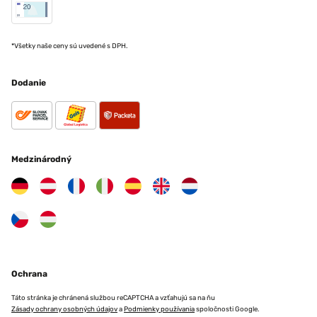
*Všetky naše ceny sú uvedené s DPH.
Dodanie
Medzinárodný
Ochrana
Táto stránka je chránená službou reCAPTCHA a vzťahujú sa na ňu
Zásady ochrany osobných údajov
a
Podmienky používania
spoločnosti Google.