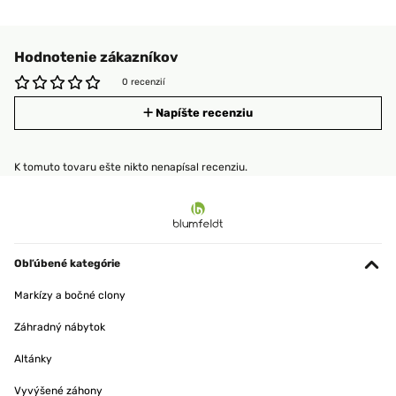
Hodnotenie zákazníkov
0 recenzií
Napíšte recenziu
K tomuto tovaru ešte nikto nenapísal recenziu.
Obľúbené kategórie
Markízy a bočné clony
Záhradný nábytok
Altánky
Vyvýšené záhony