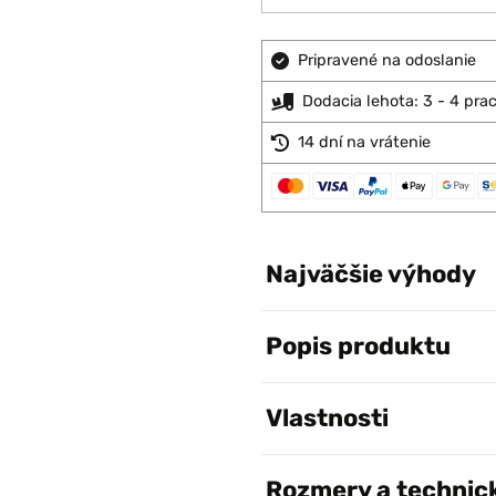
Pripravené na odoslanie
Dodacia lehota: 3 - 4 pra
14 dní na vrátenie
Najväčšie výhody
Popis produktu
Vlastnosti
Rozmery a technic