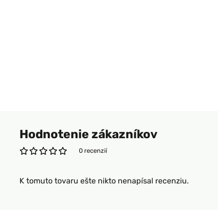
Hodnotenie zákazníkov
0 recenzií
K tomuto tovaru ešte nikto nenapísal recenziu.