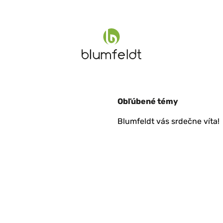
Obľúbené témy
Blumfeldt vás srdečne víta!