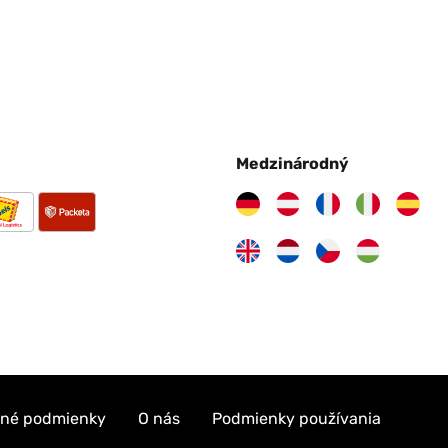
Medzinárodný
né podmienky
O nás
Podmienky používania