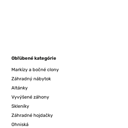
Obľúbené kategórie
Markízy a bočné clony
Záhradný nábytok
Altánky
Vyvýšené záhony
Skleníky
Záhradné hojdačky
Ohniská