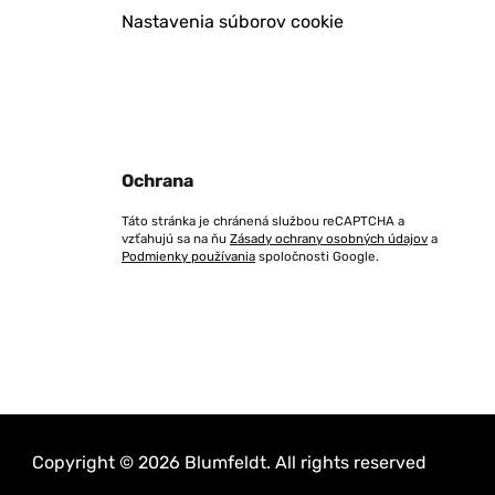
Nastavenia súborov cookie
Ochrana
Táto stránka je chránená službou reCAPTCHA a
vzťahujú sa na ňu
Zásady ochrany osobných údajov
a
Podmienky používania
spoločnosti Google.
Copyright © 2026 Blumfeldt. All rights reserved