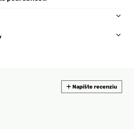
y
Napíšte recenziu