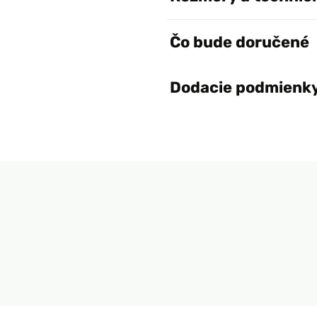
Čo bude doručené
Dodacie podmienk