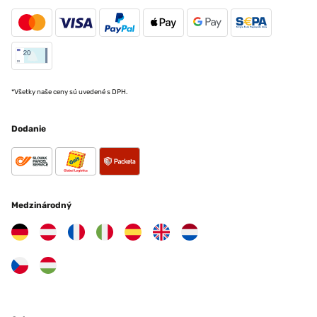
*Všetky naše ceny sú uvedené s DPH.
Dodanie
Medzinárodný