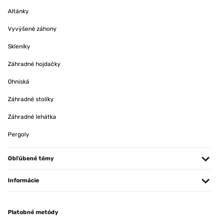
Altánky
Vyvýšené záhony
Skleníky
Záhradné hojdačky
Ohniská
Záhradné stolíky
Záhradné lehátka
Pergoly
Obľúbené témy
Informácie
Platobné metódy