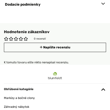
Dodacie podmienky
Hodnotenie zákazníkov
0 recenzií
Napíšte recenziu
K tomuto tovaru ešte nikto nenapísal recenziu.
Obľúbené kategórie
Markízy a bočné clony
Záhradný nábytok