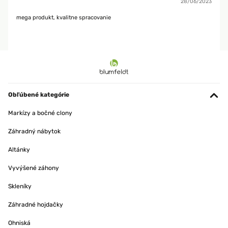
28/06/2023
mega produkt, kvalitne spracovanie
Obľúbené kategórie
Markízy a bočné clony
Záhradný nábytok
Altánky
Vyvýšené záhony
Skleníky
Záhradné hojdačky
Ohniská