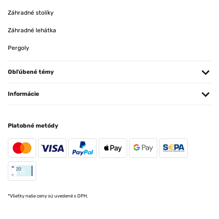
Záhradné stolíky
Záhradné lehátka
Pergoly
Obľúbené témy
Informácie
Platobné metódy
*Všetky naše ceny sú uvedené s DPH.