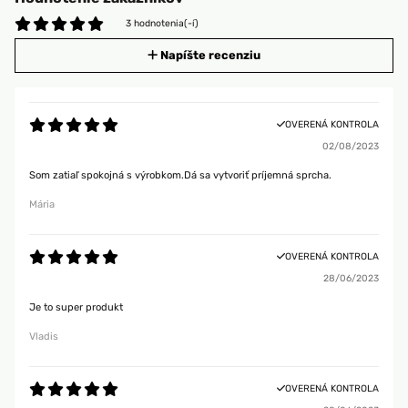
3 hodnotenia(-í)
Napíšte recenziu
OVERENÁ KONTROLA
02/08/2023
Som zatiaľ spokojná s výrobkom.Dá sa vytvoriť príjemná sprcha.
Mária
OVERENÁ KONTROLA
28/06/2023
Je to super produkt
Vladis
OVERENÁ KONTROLA