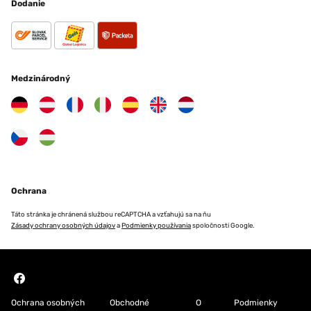
Dodanie
Medzinárodný
Ochrana
Táto stránka je chránená službou reCAPTCHA a vzťahujú sa na ňu
Zásady ochrany osobných údajov
a
Podmienky používania
spoločnosti Google.
Ochrana osobných
Obchodné
O
Podmienky