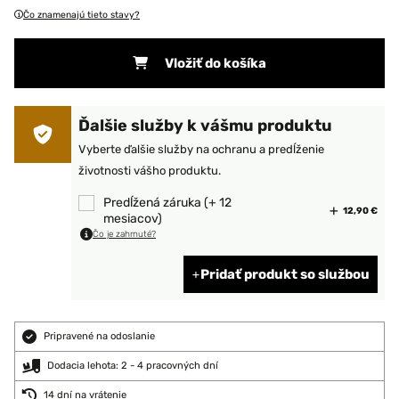
Čo znamenajú tieto stavy?
Vložiť do košíka
Ďalšie služby k vášmu produktu
Vyberte ďalšie služby na ochranu a predĺženie
životnosti vášho produktu.
Predĺžená záruka (+ 12
12,90 €
mesiacov)
Čo je zahrnuté?
Pridať produkt so službou
Pripravené na odoslanie
Dodacia lehota: 2 - 4 pracovných dní
14 dní na vrátenie