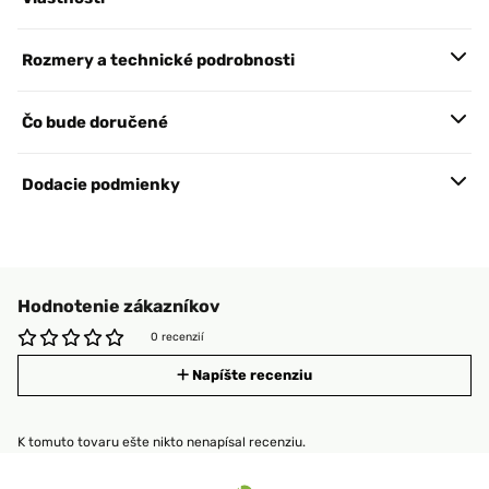
Rozmery a technické podrobnosti
Čo bude doručené
Dodacie podmienky
Hodnotenie zákazníkov
0 recenzií
Napíšte recenziu
K tomuto tovaru ešte nikto nenapísal recenziu.