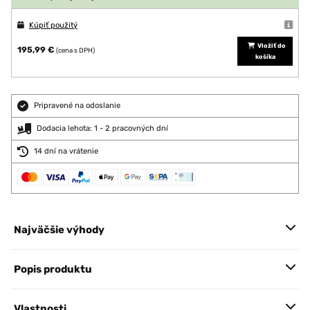
Kúpiť použitý
Vložiť do
195,99 €
(cena s DPH)
košíka
Pripravené na odoslanie
Dodacia lehota: 1 - 2 pracovných dní
14 dní na vrátenie
Najväčšie výhody
Popis produktu
Vlastnosti