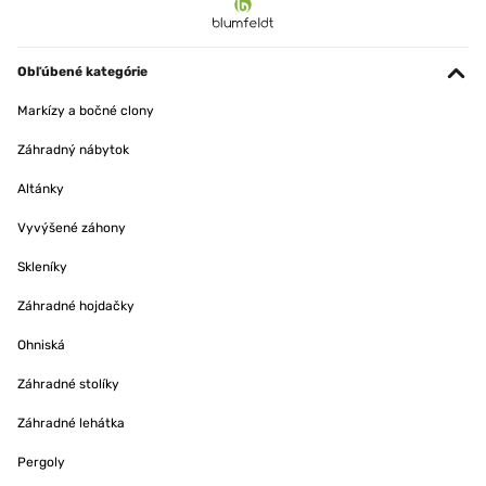
Obľúbené kategórie
Markízy a bočné clony
Záhradný nábytok
Altánky
Vyvýšené záhony
Skleníky
Záhradné hojdačky
Ohniská
Záhradné stolíky
Záhradné lehátka
Pergoly