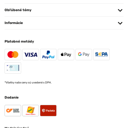
Obľúbené témy
Informácie
Platobné metódy
*Všetky naše ceny sú uvedené s DPH.
Dodanie