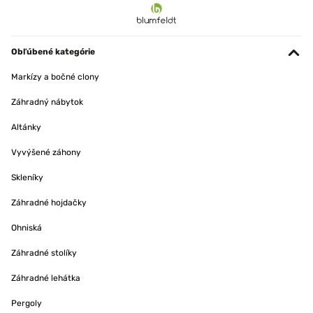
Obľúbené kategórie
Markízy a bočné clony
Záhradný nábytok
Altánky
Vyvýšené záhony
Skleníky
Záhradné hojdačky
Ohniská
Záhradné stolíky
Záhradné lehátka
Pergoly