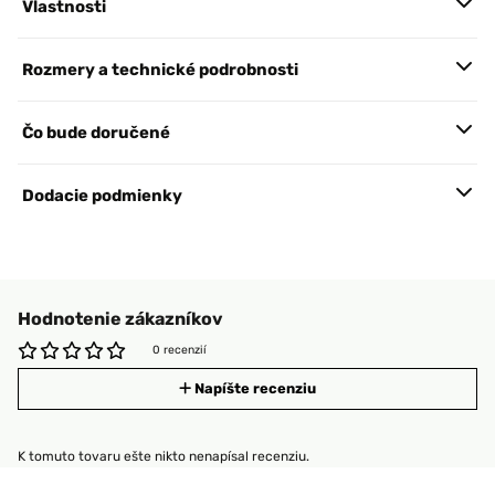
Vlastnosti
Rozmery a technické podrobnosti
Čo bude doručené
Dodacie podmienky
Hodnotenie zákazníkov
0 recenzií
Napíšte recenziu
K tomuto tovaru ešte nikto nenapísal recenziu.