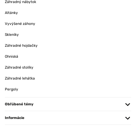
Záhradný nábytok
Altánky
Vyvýšené záhony
Skleníky
Záhradné hojdačky
Ohniská
Záhradné stolíky
Záhradné lehátka
Pergoly
Obľúbené témy
Informácie