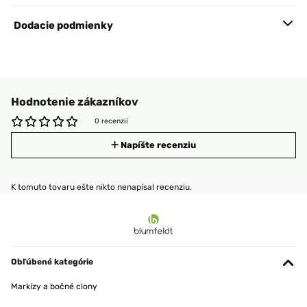
Dodacie podmienky
Hodnotenie zákazníkov
0 recenzií
Napíšte recenziu
K tomuto tovaru ešte nikto nenapísal recenziu.
Obľúbené kategórie
Markízy a bočné clony