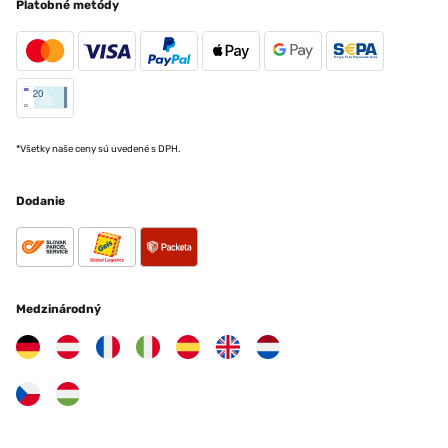
Platobné metódy
*Všetky naše ceny sú uvedené s DPH.
Dodanie
Medzinárodný