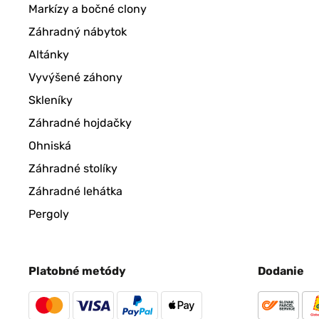
Markízy a bočné clony
Záhradný nábytok
Altánky
Vyvýšené záhony
Skleníky
Záhradné hojdačky
Ohniská
Záhradné stolíky
Záhradné lehátka
Pergoly
Platobné metódy
Dodanie