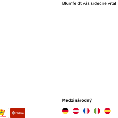
Blumfeldt vás srdečne víta!
Medzinárodný