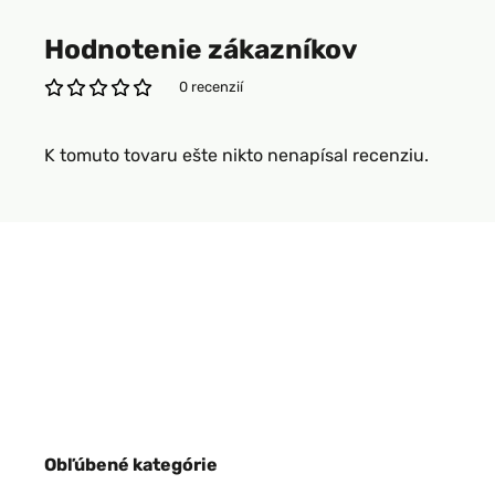
Hodnotenie zákazníkov
0 recenzií
K tomuto tovaru ešte nikto nenapísal recenziu.
Obľúbené kategórie