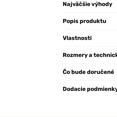
Najväčšie výhody
Popis produktu
Vlastnosti
Rozmery a technic
Čo bude doručené
Dodacie podmienk