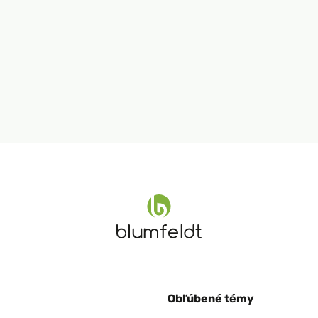
Obľúbené témy