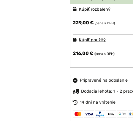
Kúpiť rozbalený
229,00 €
(cena s DPH)
Kúpiť použitý
216,00 €
(cena s DPH)
Pripravené na odoslanie
Dodacia lehota: 1 - 2 pra
14 dní na vrátenie