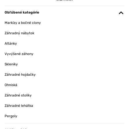
Obľúbené kategórie
Markízy a bočné clony
Záhradný nábytok
Altánky
Vyvýšené záhony
Skleníky
Záhradné hojdačky
Ohniská
Záhradné stolíky
Záhradné lehátka
Pergoly