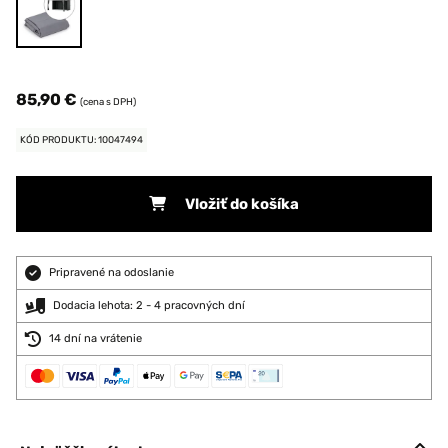
85,90 €
(cena s DPH)
KÓD PRODUKTU: 10047494
Vložiť do košíka
Pripravené na odoslanie
Dodacia lehota: 2 - 4 pracovných dní
14 dní na vrátenie