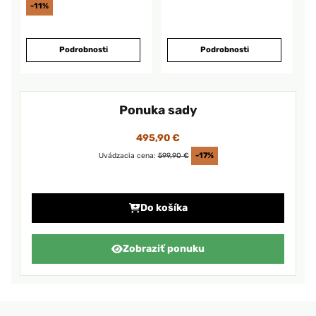
-11%
Podrobnosti
Podrobnosti
Ponuka sady
495,90 €
Uvádzacia cena:
599,90 €
-17%
Do košíka
Zobraziť ponuku