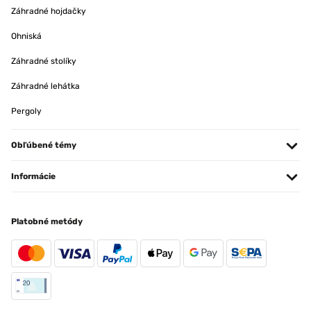
Záhradné hojdačky
Ohniská
Záhradné stolíky
Záhradné lehátka
Pergoly
Obľúbené témy
Informácie
Platobné metódy