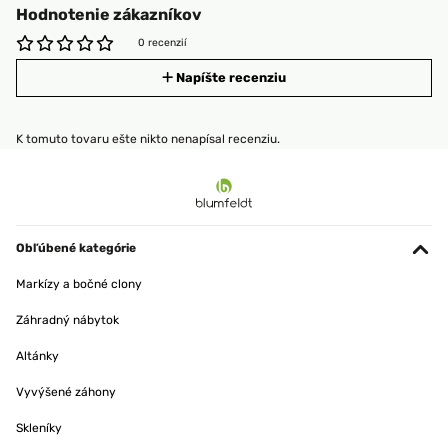
Hodnotenie zákazníkov
0 recenzií
Napíšte recenziu
K tomuto tovaru ešte nikto nenapísal recenziu.
Obľúbené kategórie
Markízy a bočné clony
Záhradný nábytok
Altánky
Vyvýšené záhony
Skleníky