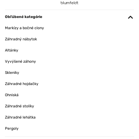
Obľúbené kategórie
Markízy a bočné clony
Záhradný nábytok
Altánky
Vyvýšené záhony
Skleníky
Záhradné hojdačky
Ohniská
Záhradné stolíky
Záhradné lehátka
Pergoly