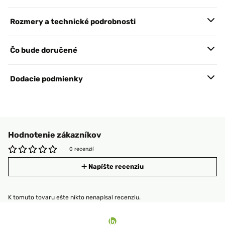
Rozmery a technické podrobnosti
Čo bude doručené
Dodacie podmienky
Hodnotenie zákazníkov
0 recenzií
Napíšte recenziu
K tomuto tovaru ešte nikto nenapísal recenziu.