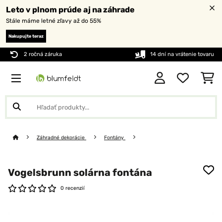
Leto v plnom prúde aj na záhrade
Stále máme letné zľavy až do 55%
Nakupujte teraz
2 ročná záruka
14 dní na vrátenie tovaru
Záhradné dekorácie
Fontány
Vogelsbrunn solárna fontána
0 recenzií