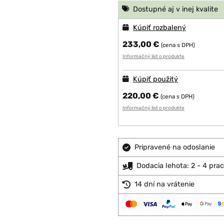
Dostupné aj v inej kvalite
Kúpiť rozbalený
233,00 €
(cena s DPH)
Informačný list o produkte
Kúpiť použitý
220,00 €
(cena s DPH)
Informačný list o produkte
Pripravené na odoslanie
Dodacia lehota: 2 - 4 pra
14 dní na vrátenie