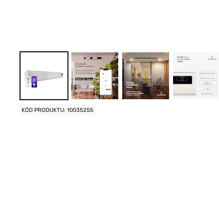
KÓD PRODUKTU: 10035255