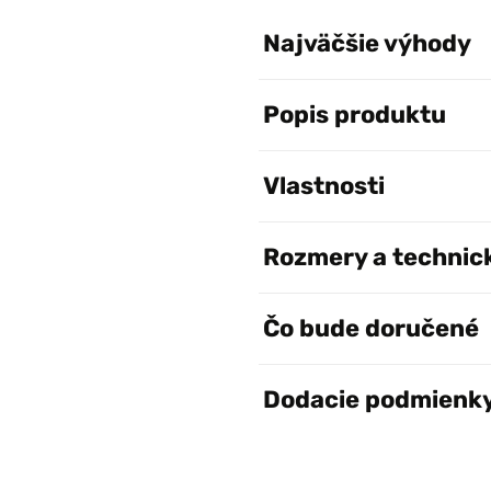
Najväčšie výhody
Popis produktu
Vlastnosti
Rozmery a technic
Čo bude doručené
Dodacie podmienk