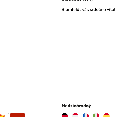
Blumfeldt vás srdečne víta!
Medzinárodný