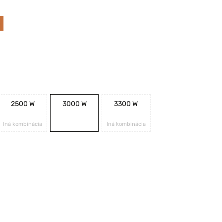
%
2500 W
3000 W
3300 W
Iná kombinácia
Iná kombinácia