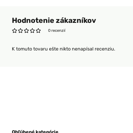
Hodnotenie zákazníkov
0 recenzií
K tomuto tovaru ešte nikto nenapísal recenziu.
Obľúbené kategórie