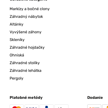
Markízy a bočné clony
Záhradný nábytok
Altánky
Vyvýšené záhony
Skleníky
Záhradné hojdačky
Ohniská
Záhradné stolíky
Záhradné lehátka
Pergoly
Platobné metódy
Dodanie